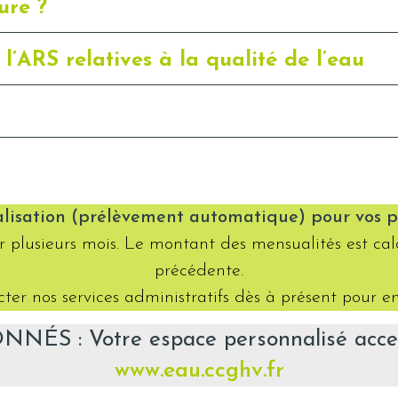
ure ?
l’ARS relatives à la qualité de l’eau
lisation (prélèvement automatique) pour vos pr
ur plusieurs mois. Le montant des mensualités est ca
précédente.
ter nos services administratifs dès à présent pour e
S : Votre espace personnalisé accessi
www.eau.ccghv.fr