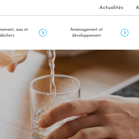
Actualités
A
nement, eau et
Aménagement et
déchets
développement