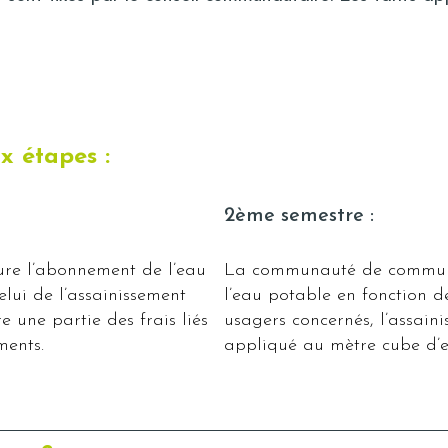
x étapes :
2ème semestre :
re l’abonnement de l’eau
La communauté de commune
elui de l’assainissement
l’eau potable en fonction 
vre une partie des frais liés
usagers concernés, l’assainis
ments.
appliqué au mètre cube d’