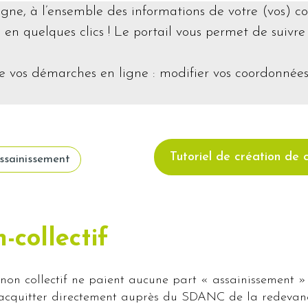
igne, à l’ensemble des informations de votre (vos) c
s en quelques clics ! Le portail vous permet de suivr
e vos démarches en ligne : modifier vos coordonnées,
Tutoriel de création de 
ssainissement
-collectif
 non collectif ne paient aucune part « assainissement »
cquitter directement auprès du SDANC de la redevance 