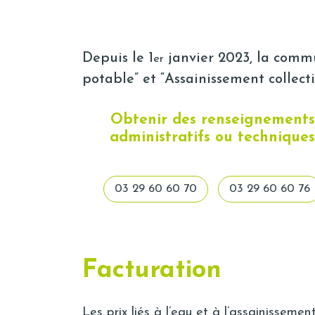
Depuis le 1
janvier 2023, la com
er
potable” et “Assainissement collecti
Obtenir des renseignements
administratifs ou techniques
03 29 60 60 70
03 29 60 60 76
Facturation
Les prix liés à l’eau et à l’assainisseme