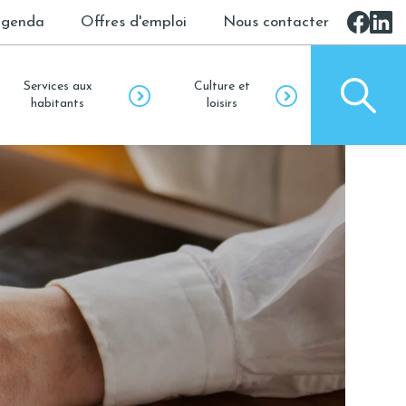
genda
Offres d'emploi
Nous contacter
Services aux
Culture et
habitants
loisirs