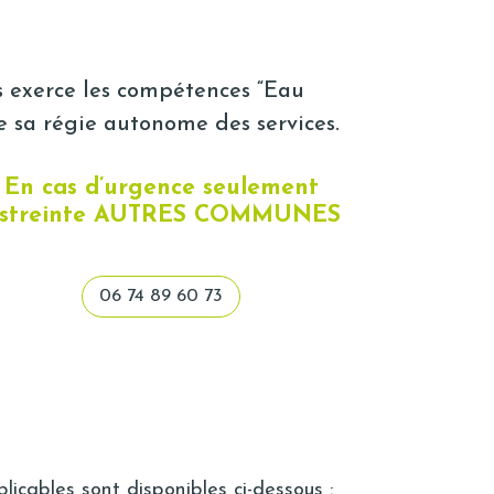
exerce les compétences “Eau
de sa régie autonome des services.
En cas d’urgence seulement
streinte AUTRES COMMUNES
06 74 89 60 73
plicables sont disponibles ci-dessous :