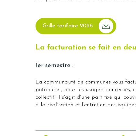
Grille tarifaire 2026
La facturation se fait en deu
1er semestre :
La communauté de communes vous factu
potable et, pour les usagers concernés, c
collectif. Il s’agit d’une part fixe qui cou
à la réalisation et l’entretien des équipe