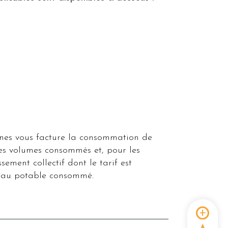
s vous facture la consommation de
des volumes consommés et, pour les
sement collectif dont le tarif est
eau potable consommé.