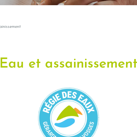
ainissement
Eau et assainissemen