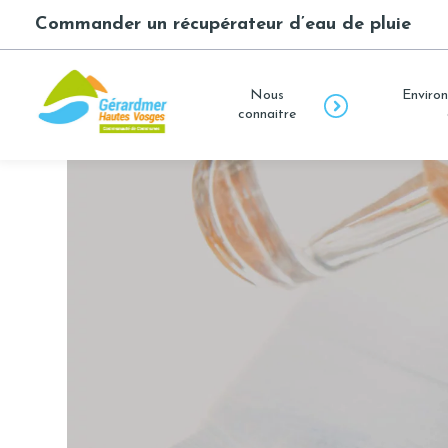
Commander un récupérateur d’eau de pluie
Nous
Environ
connaitre