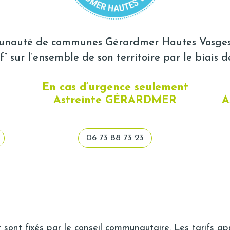
munauté de communes Gérardmer Hautes Vosges 
f” sur l’ensemble de son territoire par le biais 
En cas d’urgence seulement
Astreinte GÉRARDMER
A
06 73 88 73 23
nt sont fixés par le conseil communautaire. Les tarifs ap