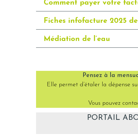
Comment payer votre fact
Fiches infofacture 2025 de 
Médiation de l’eau
Pensez à la mensua
Elle permet d’étaler la dépense s
Vous pouvez contac
PORTAIL ABONNÉ