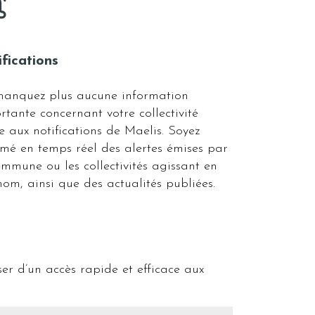
fications
anquez plus aucune information
rtante concernant votre collectivité
e aux notifications de Maelis. Soyez
rmé en temps réel des alertes émises par
ommune ou les collectivités agissant en
nom, ainsi que des actualités publiées.
oser d’un accès rapide et efficace aux