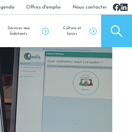
genda
Offres d'emploi
Nous contacter
Services aux
Culture et
habitants
loisirs