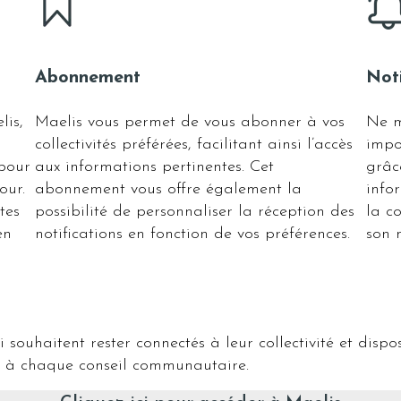
Abonnement
Noti
lis,
Maelis vous permet de vous abonner à vos
Ne m
collectivités préférées, facilitant ainsi l’accès
impo
 pour
aux informations pertinentes. Cet
grâc
our.
abonnement vous offre également la
info
tes
possibilité de personnaliser la réception des
la c
en
notifications en fonction de vos préférences.
son 
i souhaitent rester connectés à leur collectivité et disp
our à chaque conseil communautaire.