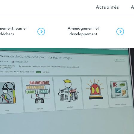
Actualités
A
nement, eau et
Aménagement et
déchets
développement