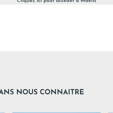
Cliquez ici pour accéder à Maelis
DANS NOUS CONNAITRE