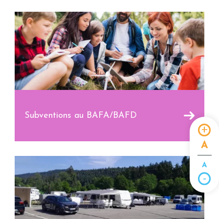
Subventions au BAFA/BAFD
A
A