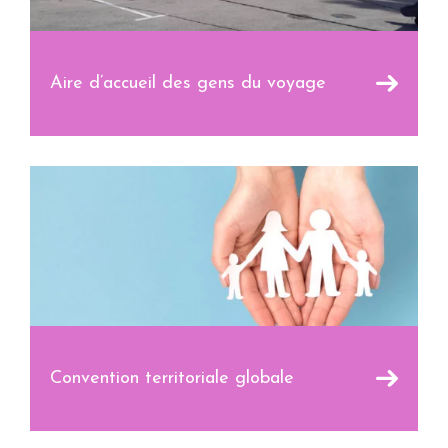
Aire d’accueil des gens du voyage
Convention territoriale globale