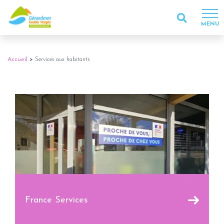
MENU
Accueil
>
Services aux habitants
France Services