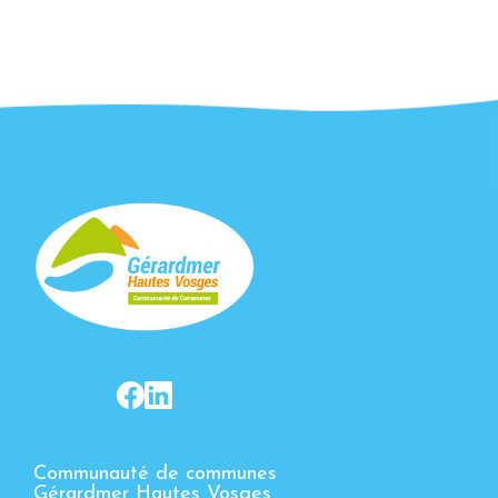
Communauté de communes
Gérardmer Hautes Vosges