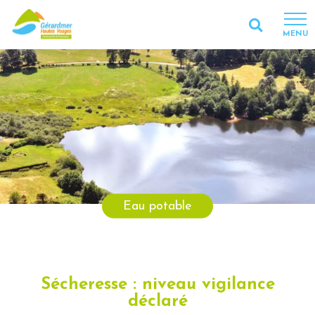
MENU
Eau potable
Sécheresse : niveau vigilance
déclaré